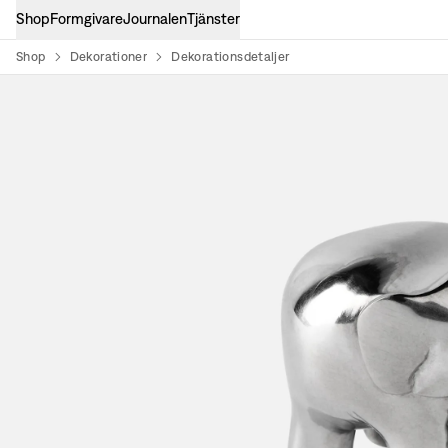
Shop
Formgivare
Journalen
Tjänster
Shop
Dekorationer
Dekorationsdetaljer