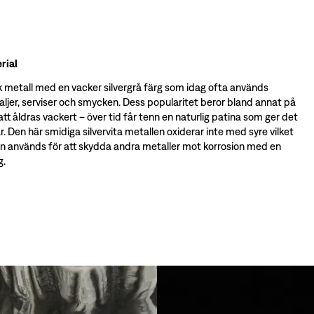
rial
k metall med en vacker silvergrå färg som idag ofta används
aljer, serviser och smycken. Dess popularitet beror bland annat på
t åldras vackert – över tid får tenn en naturlig patina som ger det
r. Den här smidiga silvervita metallen oxiderar inte med syre vilket
en används för att skydda andra metaller mot korrosion med en
g.