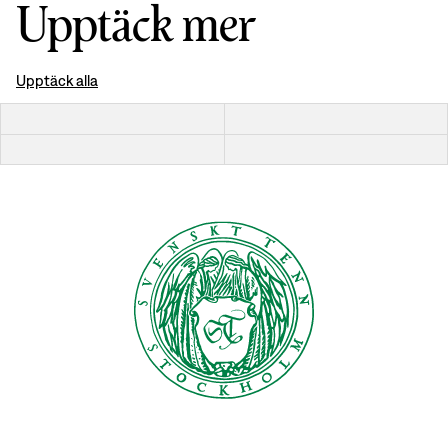
Upptäck mer
Upptäck alla