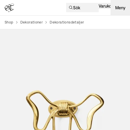
Varukorg
Sök
Meny
Shop
Dekorationer
Dekorationsdetaljer