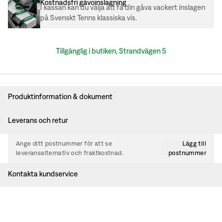
Kostnadsfri gåvoinslagning
I kassan kan du välja att få din gåva vackert inslagen
på Svenskt Tenns klassiska vis.
Tillgänglig i butiken, Strandvägen 5
Produktinformation & dokument
Leverans och retur
Ange ditt postnummer för att se
Lägg till
leveransalternativ och fraktkostnad.
postnummer
Kontakta kundservice