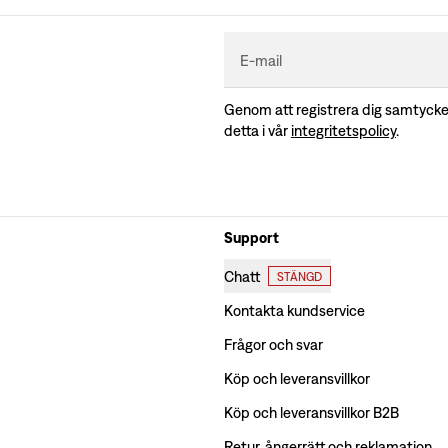
E-mail
Genom att registrera dig samtycker
detta i vår
integritetspolicy
.
Support
Chatt
STÄNGD
Kontakta kundservice
Frågor och svar
Köp och leveransvillkor
Köp och leveransvillkor B2B
Retur, ångerrätt och reklamation