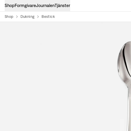
Shop
Formgivare
Journalen
Tjänster
Shop
Dukning
Bestick