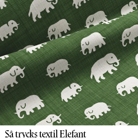
Så trycks textil Elefant