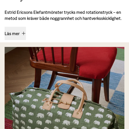
Estrid Ericsons Elefantmönster trycks med rotationstryck – en
metod som kräver både noggrannhet och hantverksskicklighet.
Läs mer