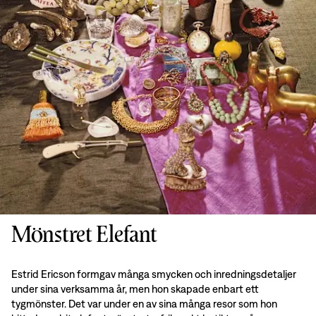
Mönstret Elefant
Estrid Ericson formgav många smycken och inredningsdetaljer
under sina verksamma år, men hon skapade enbart ett
tygmönster. Det var under en av sina många resor som hon