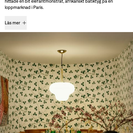
hittade en bit elefantmönstrat, afrikanskt batiktyg på en
loppmarknad i Paris.
Läs mer