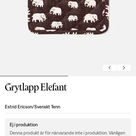
Grytlapp Elefant
Formgivning
:
Estrid Ericson/Svenskt Tenn
Ej i produktion
Denna produkt är för närvarande inte i produktion. Vänligen