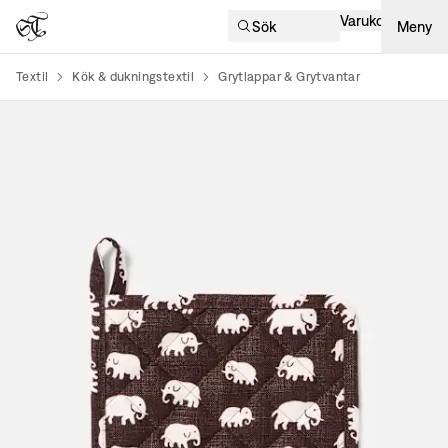
Varukorg
Sök
Meny
Textil
Kök & dukningstextil
Grytlappar & Grytvantar