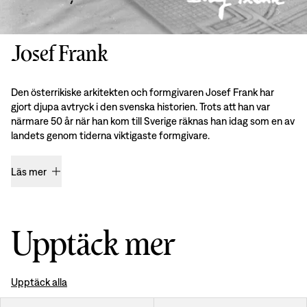
Josef Frank
Den österrikiske arkitekten och formgivaren Josef Frank har
gjort djupa avtryck i den svenska historien. Trots att han var
närmare 50 år när han kom till Sverige räknas han idag som en av
landets genom tiderna viktigaste formgivare.
Läs mer
Upptäck mer
Upptäck alla