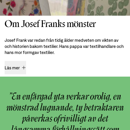
Om Josef Franks mönster
Josef Frank var redan från tidig ålder medveten om vikten av
och historien bakom textilier. Hans pappa var textilhandlare och
hans mor formgav textilier.
Läs mer
”En enfärgad yta verkar orolig, en
mönstrad lugnande, ty betraktaren
påverkas ofrivilligt av det
långsamma förhållningssätt som