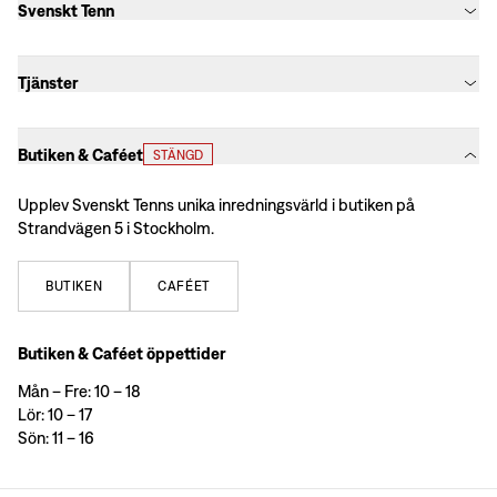
Svenskt Tenn
Tjänster
Butiken & Caféet
STÄNGD
Upplev Svenskt Tenns unika inredningsvärld i butiken på
Strandvägen 5 i Stockholm.
BUTIKEN
CAFÉET
Butiken & Caféet öppettider
Mån – Fre: 10 – 18
Lör: 10 – 17
Sön: 11 – 16