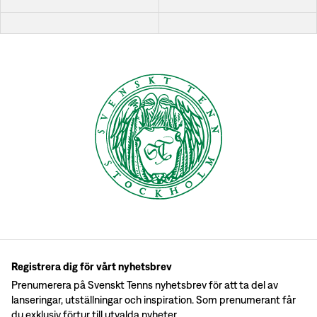
Registrera dig för vårt nyhetsbrev
Prenumerera på Svenskt Tenns nyhetsbrev för att ta del av
lanseringar, utställningar och inspiration. Som prenumerant får
du exklusiv förtur till utvalda nyheter.