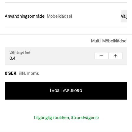
Användningsområde
Möbelklädsel
Välj
Multi, Möbelklädsel
Välj längd (m)
0 SEK
inkl. moms
LÄGG
I
VARUKORG
Tillgänglig i butiken, Strandvägen 5