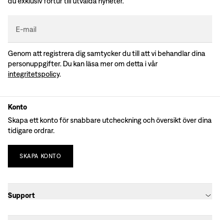
du exklusiv förtur till utvalda nyheter.
E-mail
Genom att registrera dig samtycker du till att vi behandlar dina
personuppgifter. Du kan läsa mer om detta i vår
integritetspolicy
.
Konto
Skapa ett konto för snabbare utcheckning och översikt över dina
tidigare ordrar.
SKAPA
KONTO
Support