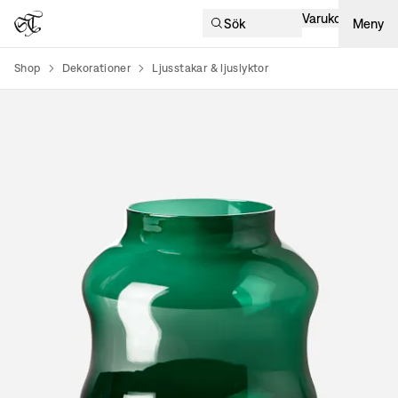
Varukorg
Sök
Meny
Shop
Dekorationer
Ljusstakar & ljuslyktor